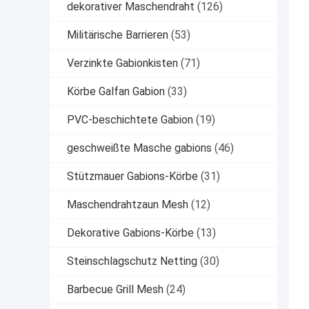
dekorativer Maschendraht
(126)
Militärische Barrieren
(53)
Verzinkte Gabionkisten
(71)
Körbe Galfan Gabion
(33)
PVC-beschichtete Gabion
(19)
geschweißte Masche gabions
(46)
Stützmauer Gabions-Körbe
(31)
Maschendrahtzaun Mesh
(12)
Dekorative Gabions-Körbe
(13)
Steinschlagschutz Netting
(30)
Barbecue Grill Mesh
(24)