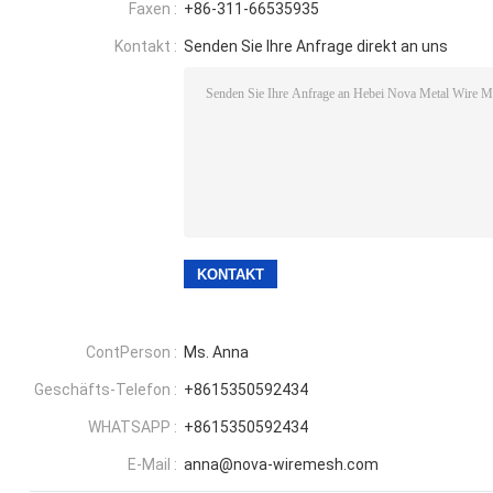
Faxen :
+86-311-66535935
Kontakt :
Senden Sie Ihre Anfrage direkt an uns
ContPerson :
Ms. Anna
Geschäfts-Telefon :
+8615350592434
WHATSAPP :
+8615350592434
E-Mail :
anna@nova-wiremesh.com