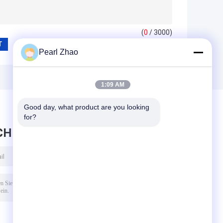
(
0
/ 3000)
Pearl Zhao
1:09 AM
Good day, what product are you looking 
for?
CHRICHT HINTERLASSEN