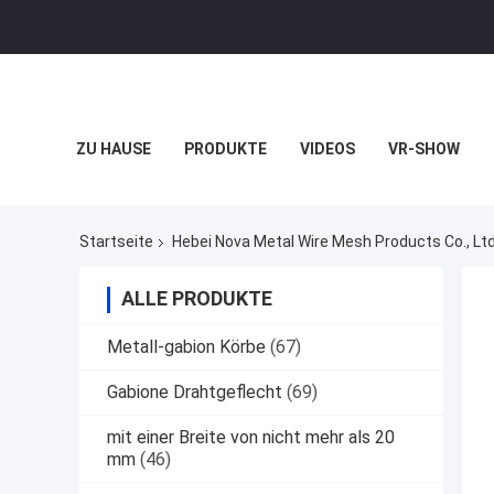
ZU HAUSE
PRODUKTE
VIDEOS
VR-SHOW
Startseite
Hebei Nova Metal Wire Mesh Products Co., Ltd
ALLE PRODUKTE
Metall-gabion Körbe
(67)
Gabione Drahtgeflecht
(69)
mit einer Breite von nicht mehr als 20
mm
(46)