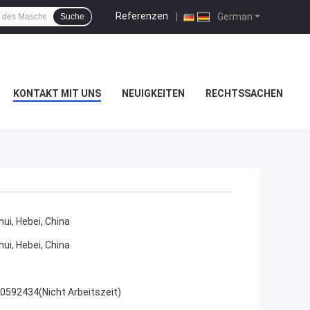
Referenzen
|
German
Suche
KONTAKT MIT UNS
NEUIGKEITEN
RECHTSSACHEN
ui, Hebei, China
ui, Hebei, China
592434(Nicht Arbeitszeit)