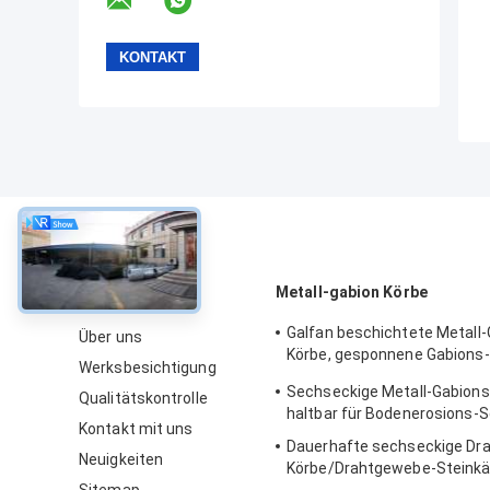
über
Metall-gabion Körbe
Galfan beschichtete Metall-
Über uns
Körbe, gesponnene Gabions-
Werksbesichtigung
einfache Installation
Sechseckige Metall-Gabions
Qualitätskontrolle
haltbar für Bodenerosions-
Kontakt mit uns
Dauerhafte sechseckige Dra
Neuigkeiten
Körbe/Drahtgewebe-Steinkä