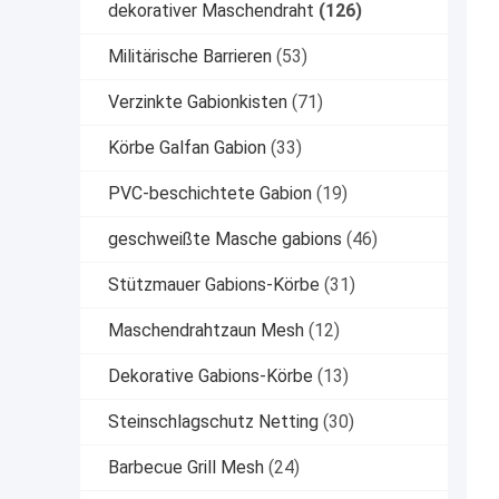
dekorativer Maschendraht
(126)
Militärische Barrieren
(53)
Verzinkte Gabionkisten
(71)
Körbe Galfan Gabion
(33)
PVC-beschichtete Gabion
(19)
geschweißte Masche gabions
(46)
Stützmauer Gabions-Körbe
(31)
Maschendrahtzaun Mesh
(12)
Dekorative Gabions-Körbe
(13)
Steinschlagschutz Netting
(30)
Barbecue Grill Mesh
(24)