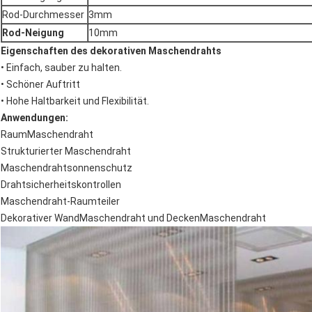
Rod-Durchmesser
3mm
Rod-Neigung
10mm
Eigenschaften des dekorativen Maschendrahts
• Einfach, sauber zu halten.
• Schöner Auftritt
• Hohe Haltbarkeit und Flexibilität.
Anwendungen:
RaumMaschendraht
Strukturierter Maschendraht
Maschendrahtsonnenschutz
Drahtsicherheitskontrollen
Maschendraht-Raumteiler
Dekorativer WandMaschendraht und DeckenMaschendraht