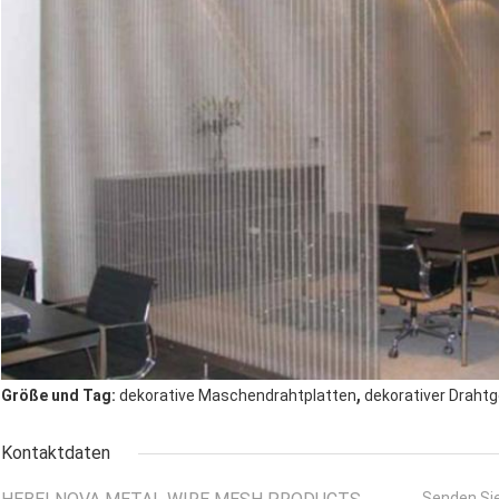
,
Größe und Tag:
dekorative Maschendrahtplatten
dekorativer Drah
Kontaktdaten
Senden Sie