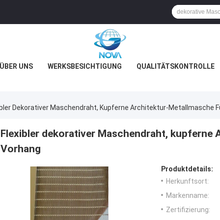
ÜBER UNS
WERKSBESICHTIGUNG
QUALITÄTSKONTROLLE
ibler Dekorativer Maschendraht, Kupferne Architektur-Metallmasche 
Flexibler dekorativer Maschendraht, kupferne 
Vorhang
Produktdetails:
Herkunftsort:
Markenname:
Zertifizierung: