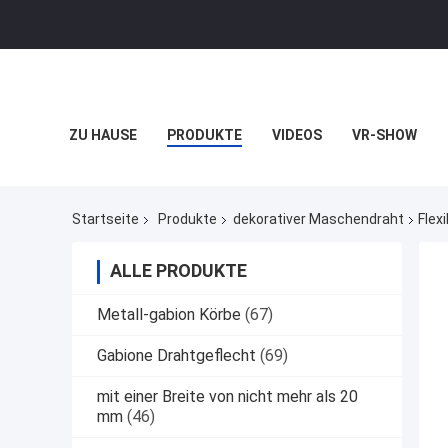
ZU HAUSE
PRODUKTE
VIDEOS
VR-SHOW
Startseite
Produkte
dekorativer Maschendraht
Flex
ALLE PRODUKTE
Metall-gabion Körbe
(67)
Gabione Drahtgeflecht
(69)
mit einer Breite von nicht mehr als 20
mm
(46)