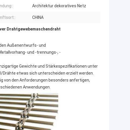
ndung::
Architektur dekoratives Netz
nftsort::
CHINA
iver Drahtgewebemaschendraht
 den Außenentwurfs- und
etallvorhang- und -trennungs-, -
nzigartige Gewichte und Stärkespezifikationen unter
Drähte etwas sich unterscheiden erzielt werden.
ig von den Anforderungen besonders anfertigen,
erschiedenen Anwendungen.