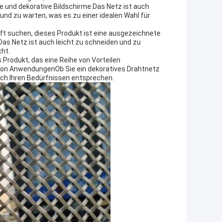
 und dekorative Bildschirme.Das Netz ist auch
und zu warten, was es zu einer idealen Wahl für
äft suchen, dieses Produkt ist eine ausgezeichnete
Das Netz ist auch leicht zu schneiden und zu
ht.
rodukt, das eine Reihe von Vorteilen
l von AnwendungenOb Sie ein dekoratives Drahtnetz
lich Ihren Bedürfnissen entsprechen.