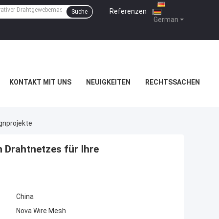
Referenzen
|
Suche
German
KONTAKT MIT UNS
NEUIGKEITEN
RECHTSSACHEN
ignprojekte
n Drahtnetzes für Ihre
China
Nova Wire Mesh