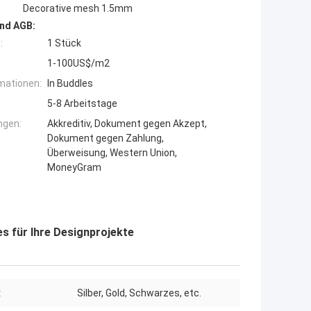
Decorative mesh 1.5mm
nd AGB:
:
1 Stück
1-100US$/m2
mationen:
In Buddles
5-8 Arbeitstage
ngen:
Akkreditiv, Dokument gegen Akzept,
Dokument gegen Zahlung,
Überweisung, Western Union,
MoneyGram
es für Ihre Designprojekte
:
Silber, Gold, Schwarzes, etc.