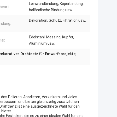
Leinwandbindung, Köperbindung,
eart:
holländische Bindung usw.
Dekoration, Schutz, Filtration usw.
ndung:
Edelstahl, Messing, Kupfer,
ial:
Aluminium usw.
Dekoratives Drahtnetz für Entwurfsprojekte
,
as Polieren, Anodieren, Verzinkern und vieles
rbessern und bieten gleichzeitig zusätzlichen
rahtnetz ist eine ausgezeichnete Wahl für den
 bietet.
 Festigkeit, die es zu einer idealen Wahl für eine