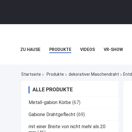
ZU HAUSE
PRODUKTE
VIDEOS
VR-SHOW
Startseite
Produkte
dekorativer Maschendraht
Entd
ALLE PRODUKTE
Metall-gabion Körbe
(67)
Gabione Drahtgeflecht
(69)
mit einer Breite von nicht mehr als 20