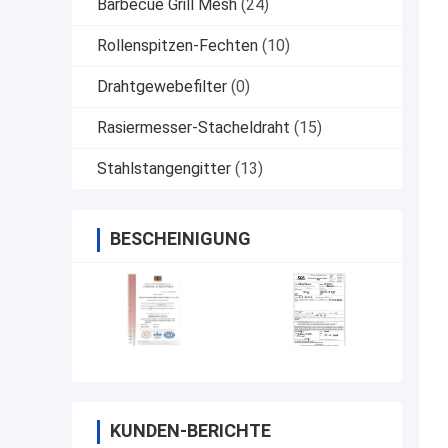
Barbecue Grill Mesh
(24)
Rollenspitzen-Fechten
(10)
Drahtgewebefilter
(0)
Rasiermesser-Stacheldraht
(15)
Stahlstangengitter
(13)
BESCHEINIGUNG
KUNDEN-BERICHTE