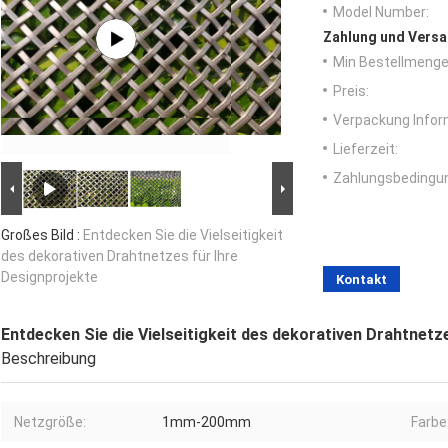
Model Number:
Zahlung und Versa
Min Bestellmenge
Preis:
Verpackung Infor
Lieferzeit:
Zahlungsbedingu
Großes Bild :
Entdecken Sie die Vielseitigkeit
des dekorativen Drahtnetzes für Ihre
Designprojekte
Kontakt
Entdecken Sie die Vielseitigkeit des dekorativen Drahtnetz
Beschreibung
Netzgröße:
1mm-200mm
Farbe