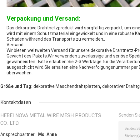
Verpackung und Versand:
Das dekorative Drahtnetzprodukt wird sorgfältig verpackt, um ein
wird mit einem Schutzmaterial eingewickelt und in eine robuste K
Schäden während des Transports zu vermeiden..
Versand:
Wir bieten weltweiten Versand für unsere dekorative Drahtnetz-Pro
Gewicht des Pakets.Wir verwenden zuverlässige und seriöse Spedit
gewährleisten.. Bitte erlauben Sie 2-3 Werktage für die Verarbeit
ausgeschickt wird.Sie erhalten eine Nachverfolgungsnummer per E
überwachen..
,
Größe und Tag:
dekorative Maschendrahtplatten
dekorativer Drah
Kontaktdaten
HEBEI NOVA METAL WIRE MESH PRODUCTS
Senden Sie
CO., LTD.
Ansprechpartner:
Ms. Anna