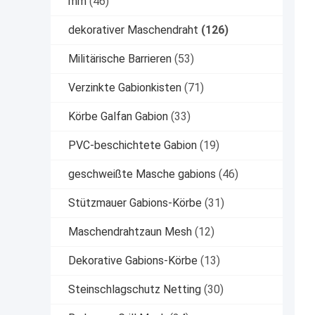
mm
(46)
dekorativer Maschendraht
(126)
Militärische Barrieren
(53)
Verzinkte Gabionkisten
(71)
Körbe Galfan Gabion
(33)
PVC-beschichtete Gabion
(19)
geschweißte Masche gabions
(46)
Stützmauer Gabions-Körbe
(31)
Maschendrahtzaun Mesh
(12)
Dekorative Gabions-Körbe
(13)
Steinschlagschutz Netting
(30)