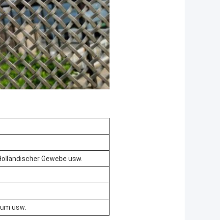
Holländischer Gewebe usw.
nium usw.