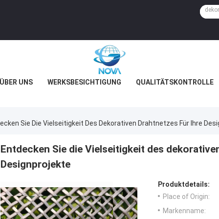
ÜBER UNS
WERKSBESICHTIGUNG
QUALITÄTSKONTROLLE
ecken Sie Die Vielseitigkeit Des Dekorativen Drahtnetzes Für Ihre Des
Entdecken Sie die Vielseitigkeit des dekorative
Designprojekte
Produktdetails:
Place of Origin:
Markenname: