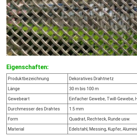
Eigenschaften:
Produktbezeichnung
Dekoratives Drahtnetz
Länge
30 m bis 100 m
Gewebeart
Einfacher Gewebe, Twill-Gewebe, 
Durchmesser des Drahtes
1.5 mm
Form
Quadrat, Rechteck, Runde usw.
Material
Edelstahl, Messing, Kupfer, Alumi