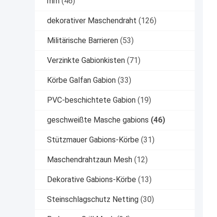
mm
(46)
dekorativer Maschendraht
(126)
Militärische Barrieren
(53)
Verzinkte Gabionkisten
(71)
Körbe Galfan Gabion
(33)
PVC-beschichtete Gabion
(19)
geschweißte Masche gabions
(46)
Stützmauer Gabions-Körbe
(31)
Maschendrahtzaun Mesh
(12)
Dekorative Gabions-Körbe
(13)
Steinschlagschutz Netting
(30)