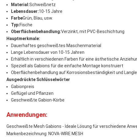
Material:
Schweißnetz
Lebensdauer:
10-15 Jahre
Farbe
Grün, Blau, usw.
Typ:
Fische
Oberflächenbehandlung:
Verzinkt, mit PVC-Beschichtung
Hauptmerkmale:
Dauerhaftes geschweißtes Maschenmaterial
Lange Lebensdauer von 10-15 Jahren
Erhältlich in verschiedenen Farben für eine ästhetische Anziehu
Speziell als Gabions für die einfache Montage konstruiert
Oberflächenbehandlung auf Korrosionsbeständigkeit und Langle
Ausgedrückte Schlüsselwörter
Gabionpreis
Geflügel und Pflanzen
Geschweißte Gabion-Körbe
Anwendungen:
Geschweißte Mesh Gabions - Ideale Lösung für verschiedene An
Markenbezeichnung: NOVA-WIRE MESH