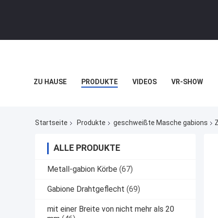
ZU HAUSE
PRODUKTE
VIDEOS
VR-SHOW
Startseite
Produkte
geschweißte Masche gabions
ALLE PRODUKTE
Metall-gabion Körbe
(67)
Gabione Drahtgeflecht
(69)
mit einer Breite von nicht mehr als 20