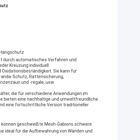
hutz
 Hangschutz
t durch automatisches Verfahren und
eder Kreuzung individuell
d Oxidationsbeständigkeit. Sie kann für
eranda-Schutz, Rattensicherung,
nzenzaun und -regale, usw.
hälter, die für verschiedene Anwendungen im
 bieten eine nachhaltige und umweltfreundliche
ine fortschrittliche Version traditioneller
m2 können geschweißte Mesh-Gabions schwere
ie ideal für die Aufbewahrung von Wänden und