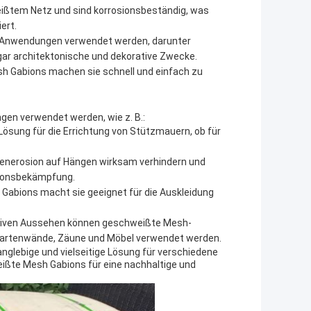
ißtem Netz und sind korrosionsbeständig, was
ert.
 Anwendungen verwendet werden, darunter
r architektonische und dekorative Zwecke.
h Gabions machen sie schnell und einfach zu
en verwendet werden, wie z. B.:
 Lösung für die Errichtung von Stützmauern, ob für
nerosion auf Hängen wirksam verhindern und
sionsbekämpfung.
Gabions macht sie geeignet für die Auskleidung
.
aktiven Aussehen können geschweißte Mesh-
 Gartenwände, Zäune und Möbel verwendet werden.
nglebige und vielseitige Lösung für verschiedene
ißte Mesh Gabions für eine nachhaltige und