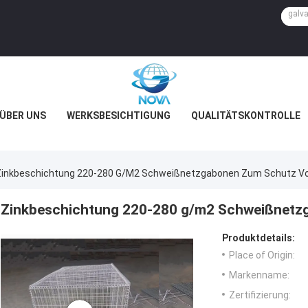
ÜBER UNS
WERKSBESICHTIGUNG
QUALITÄTSKONTROLLE
Zinkbeschichtung 220-280 G/m2 Schweißnetzgabonen Zum Schutz Vo
Zinkbeschichtung 220-280 g/m2 Schweißnetzg
Produktdetails:
Place of Origin:
Markenname:
Zertifizierung: