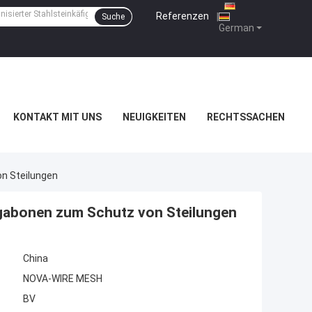
Referenzen
|
Suche
German
KONTAKT MIT UNS
NEUIGKEITEN
RECHTSSACHEN
n Steilungen
abonen zum Schutz von Steilungen
China
NOVA-WIRE MESH
BV