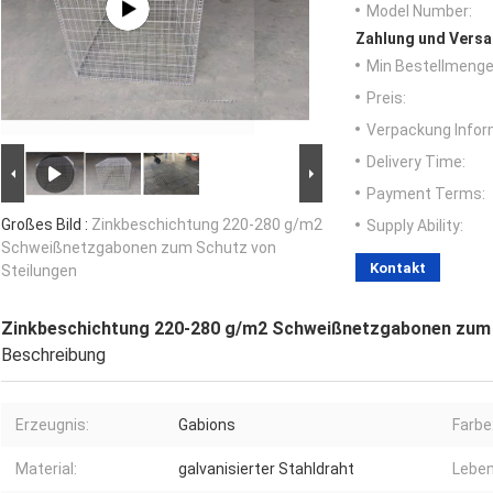
Model Number:
Zahlung und Versa
Min Bestellmenge
Preis:
Verpackung Infor
Delivery Time:
Payment Terms:
Großes Bild :
Zinkbeschichtung 220-280 g/m2
Supply Ability:
Schweißnetzgabonen zum Schutz von
Kontakt
Steilungen
Zinkbeschichtung 220-280 g/m2 Schweißnetzgabonen zum 
Beschreibung
Erzeugnis:
Gabions
Farbe
Material:
galvanisierter Stahldraht
Leben